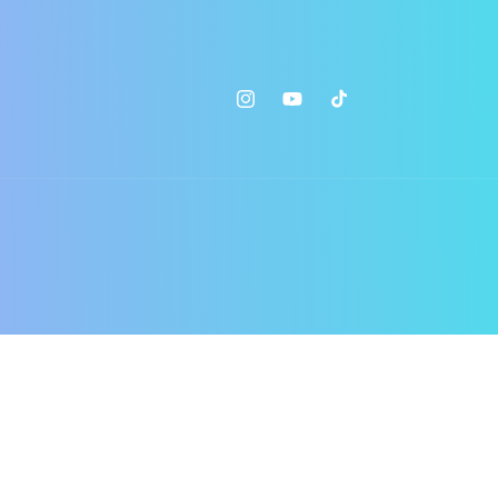
Instagram
YouTube
TikTok