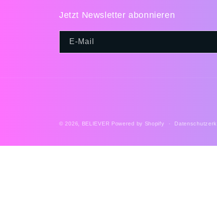
Jetzt Newsletter abonnieren
E-Mail
© 2026,
BELIEVER
Powered by Shopify
Datenschutzerk