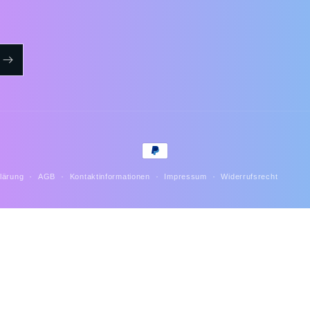
Zahlungsmethoden
lärung
AGB
Kontaktinformationen
Impressum
Widerrufsrecht