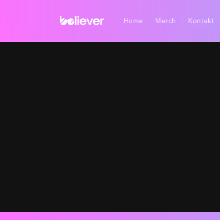
Direkt
zum
Inhalt
Home
Merch
Kontakt